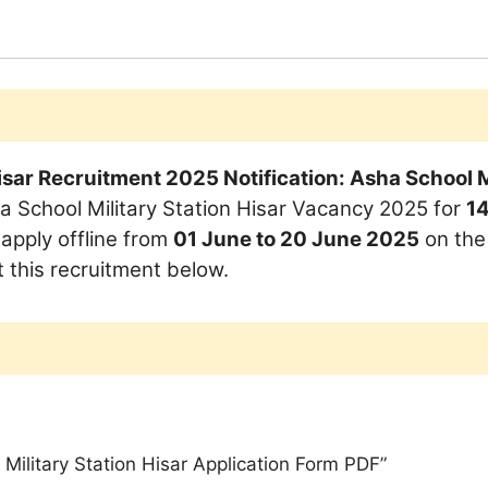
Application
Form
PDF
quantity
isar Recruitment 2025 Notification: Asha School Mi
ha School Military Station Hisar Vacancy 2025 for
14
 apply offline from
01 June to 20 June 2025
on the 
 this recruitment below.
l Military Station Hisar Application Form PDF”