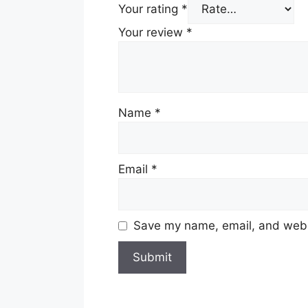
Your rating
*
Your review
*
Name
*
Email
*
Save my name, email, and websi