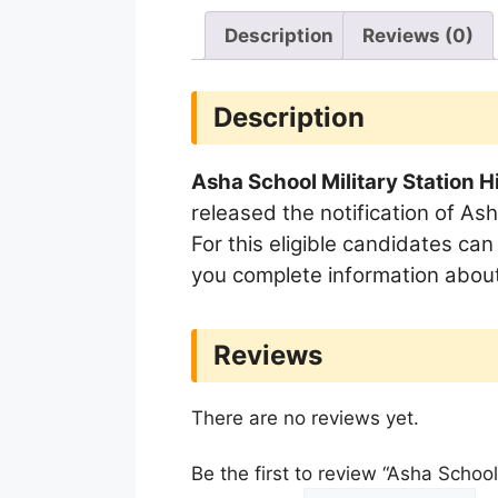
Description
Reviews (0)
Description
Asha School Military Station H
released the notification of As
For this eligible candidates can
you complete information about
Reviews
There are no reviews yet.
Be the first to review “Asha Schoo