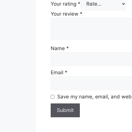
Your rating
*
Your review
*
Name
*
Email
*
Save my name, email, and websi