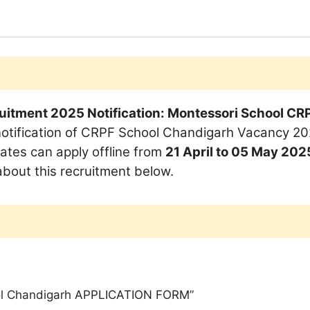
quantity
tment 2025 Notification: Montessori School CRPF
notification of CRPF School Chandigarh Vacancy 20
dates can apply offline from
21 April to 05 May 202
about this recruitment below.
hool Chandigarh APPLICATION FORM”