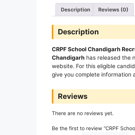
Description
Reviews (0)
Description
CRPF School Chandigarh Recrui
Chandigarh
has released the 
website. For this eligible candi
give you complete information 
Reviews
There are no reviews yet.
Be the first to review “CRPF Sc